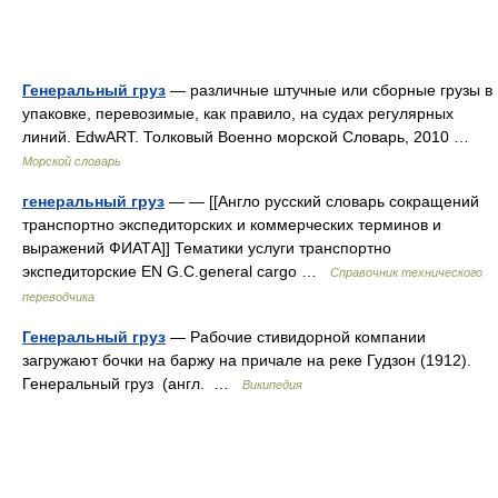
Генеральный груз
— различные штучные или сборные грузы в
упаковке, перевозимые, как правило, на судах регулярных
линий. EdwART. Толковый Военно морской Словарь, 2010 …
Морской словарь
генеральный груз
— — [[Англо русский словарь сокращений
транспортно экспедиторских и коммерческих терминов и
выражений ФИАТА]] Тематики услуги транспортно
экспедиторские EN G.С.general cargo …
Справочник технического
переводчика
Генеральный груз
— Рабочие стивидорной компании
загружают бочки на баржу на причале на реке Гудзон (1912).
Генеральный груз (англ. …
Википедия