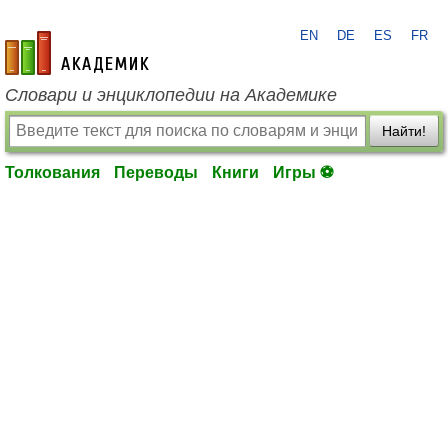
EN
DE
ES
FR
academic.ru
Словари и энциклопедии на Академике
Найти!
Толкования
Переводы
Книги
Игры ⚽