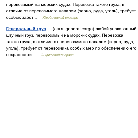
перевозимый на морских судах. Перевозка такого груза, в
отличие от перевозимого навалом (зерно, руда, уголь), требует
особых забот …
Юридический словарь
Генеральный груз
— (англ. general cargo) любой упакованный
штучный груз, перевозимый на морских судах. Перевозка
такого груза, в отличие от перевозимого навалом (зерно, руда,
уголь), требует от перевозчика особых мер по обеспечению его
сохранности …
Энциклопедия права